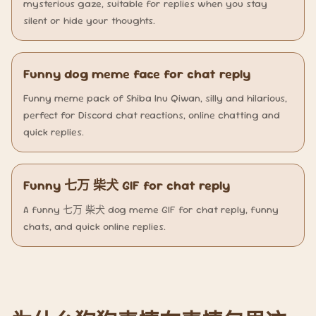
mysterious gaze, suitable for replies when you stay
silent or hide your thoughts.
Funny dog meme face for chat reply
Funny meme pack of Shiba Inu Qiwan, silly and hilarious,
perfect for Discord chat reactions, online chatting and
quick replies.
Funny 七万 柴犬 GIF for chat reply
A funny 七万 柴犬 dog meme GIF for chat reply, funny
chats, and quick online replies.