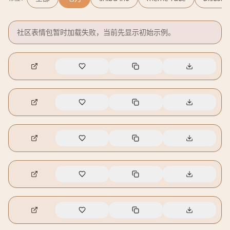
社区表情包暂时加载失败，当前先显示初始示例。
🔥
6
🔥
5
🔥
3
🔥
3
🔥
1