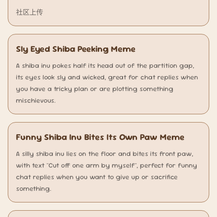
社区上传
Sly Eyed Shiba Peeking Meme
A shiba inu pokes half its head out of the partition gap,
its eyes look sly and wicked, great for chat replies when
you have a tricky plan or are plotting something
mischievous.
Funny Shiba Inu Bites Its Own Paw Meme
A silly shiba inu lies on the floor and bites its front paw,
with text "Cut off one arm by myself", perfect for funny
chat replies when you want to give up or sacrifice
something.