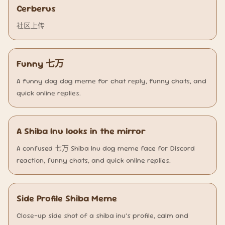
Cerberus
社区上传
Funny 七万
A funny dog dog meme for chat reply, funny chats, and
quick online replies.
A Shiba Inu looks in the mirror
A confused 七万 Shiba Inu dog meme face for Discord
reaction, funny chats, and quick online replies.
Side Profile Shiba Meme
Close-up side shot of a shiba inu’s profile, calm and