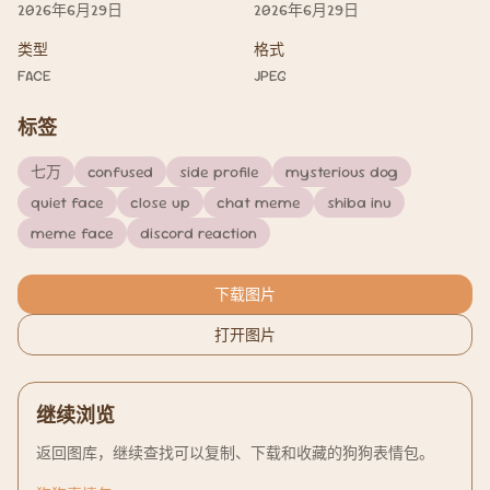
2026年6月29日
2026年6月29日
类型
格式
FACE
JPEG
标签
七万
confused
side profile
mysterious dog
quiet face
close up
chat meme
shiba inu
meme face
discord reaction
下载图片
打开图片
继续浏览
返回图库，继续查找可以复制、下载和收藏的狗狗表情包。